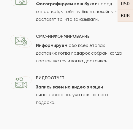
USD
Фотографируем ваш букет
перед
отправкой, чтобы вы были спокойны -
RUB
доставят то, что заказывали.
СМС-ИНФОРМИРОВАНИЕ
Информируем
обо всех этапах
Сколько будет
+
?
доставки: когда подарок собран, когда
доставляется и когда доставлен.
Отзыв будет опубликован после проверки.
ВИДЕООТЧЁТ
Проверяем на спам.
Записываем на видео эмоции
счастливого получателя вашего
ОСТАВИТЬ ОТЗЫВ
подарка.