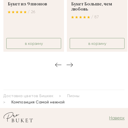
Букет из 9 пионов
Букет Больше, чем
любовь
/ 26
/ 87
в корзину
в корзину
Доставка цветов Бишкек
Пионы
Композиция Самой нежной
Наверх