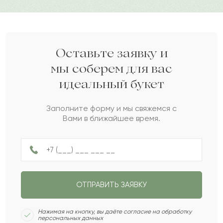
Ажаргуль
А
2022-04-19
Пахом
П
2022-01-18
Оставьте заявку и
мы соберем для вас
идеальный букет
Марселина
М
2021-12-24
Заполните форму и мы свяжемся с
Вами в ближайшее время.
Сабила
С
2021-12-09
Мартын
М
2021-11-29
ОТПРАВИТЬ ЗАЯВКУ
Батырали
Б
2021-11-19
Нажимая на кнопку, вы даёте согласие на обработку
персональных данных