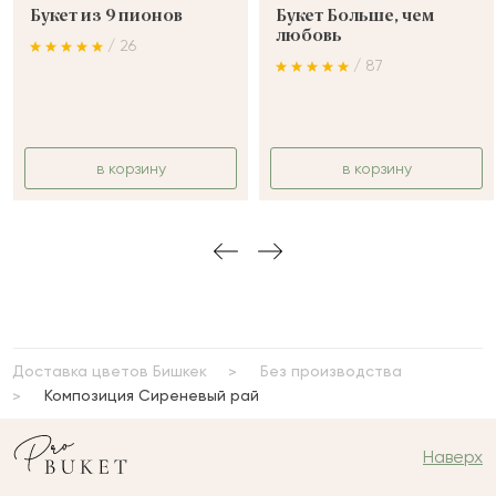
Букет из 9 пионов
Букет Больше, чем
любовь
/ 26
/ 87
в корзину
в корзину
Доставка цветов Бишкек
Без производства
Композиция Сиреневый рай
Наверх