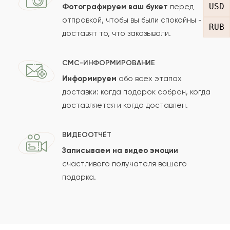
USD
Фотографируем ваш букет
перед
отправкой, чтобы вы были спокойны -
RUB
доставят то, что заказывали.
СМС-ИНФОРМИРОВАНИЕ
Информируем
обо всех этапах
Сколько будет
+
?
доставки: когда подарок собран, когда
доставляется и когда доставлен.
Отзыв будет опубликован после проверки.
ВИДЕООТЧЁТ
Проверяем на спам.
Записываем на видео эмоции
счастливого получателя вашего
ОСТАВИТЬ ОТЗЫВ
подарка.