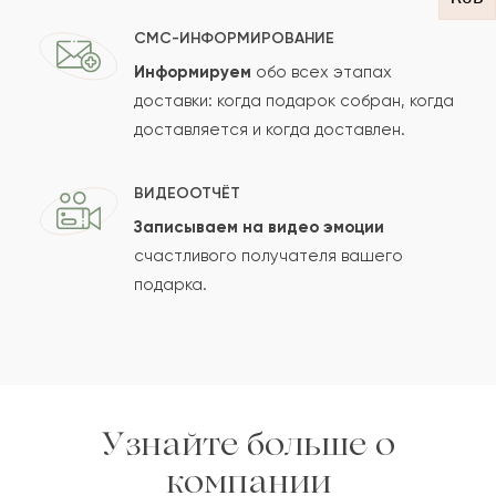
СМС-ИНФОРМИРОВАНИЕ
Информируем
обо всех этапах
Сколько будет
+
?
доставки: когда подарок собран, когда
доставляется и когда доставлен.
Отзыв будет опубликован после проверки.
ВИДЕООТЧЁТ
Проверяем на спам.
Записываем на видео эмоции
счастливого получателя вашего
ОСТАВИТЬ ОТЗЫВ
подарка.
Узнайте больше о
компании