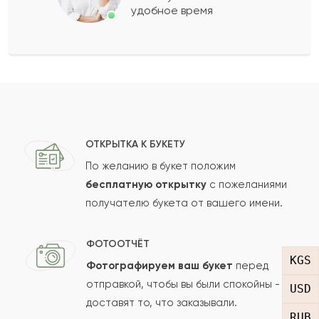
удобное время
Оставить свой отзыв
Ваше имя
Ваш e-mail
ОТКРЫТКА К БУКЕТУ
По желанию в букет положим
бесплатную открытку
с пожеланиями
получателю букета от вашего имени.
Рейтинг:
Отзыв
ФОТООТЧЁТ
KGS
Фотографируем ваш букет
перед
отправкой, чтобы вы были спокойны -
USD
доставят то, что заказывали.
RUB