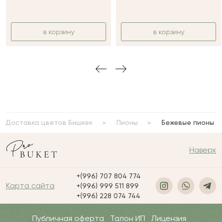
в корзину
в корзину
Доставка цветов Бишкек
Пионы
Бежевые пионы
Наверх
+(996) 707 804 774
Карта сайта
+(996) 999 511 899
+(996) 228 074 744
Публичная оферта
Талон ИП
Лицензия