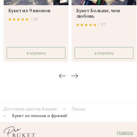
Букет из 9 пионов
Букет Больше, чем
любовь
/ 26
/ 87
в корзину
в корзину
Доставка цветов Бишкек
Пионы
Букет из пионов и фрезий
Наверх