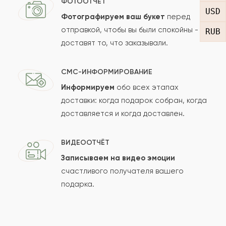
ФОТООТЧЁТ
USD
Фотографируем ваш букет
перед
отправкой, чтобы вы были спокойны -
RUB
доставят то, что заказывали.
СМС-ИНФОРМИРОВАНИЕ
Информируем
обо всех этапах
Сколько будет
+
?
доставки: когда подарок собран, когда
доставляется и когда доставлен.
Отзыв будет опубликован после проверки.
ВИДЕООТЧЁТ
Проверяем на спам.
Записываем на видео эмоции
счастливого получателя вашего
ОСТАВИТЬ ОТЗЫВ
подарка.