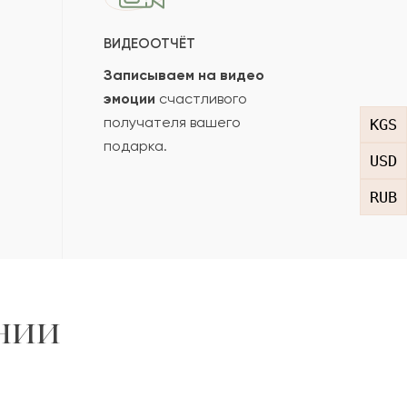
ВИДЕООТЧЁТ
Записываем на видео
эмоции
счастливого
получателя вашего
KGS
подарка.
USD
RUB
нии