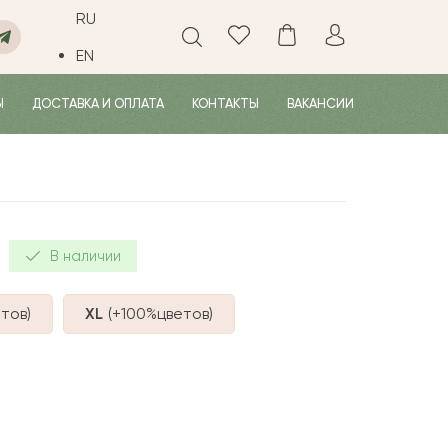
RU
EN
Ы
ДОСТАВКА И ОПЛАТА
КОНТАКТЫ
ВАКАНСИИ
В наличии
тов
)
XL
(+100%
цветов
)