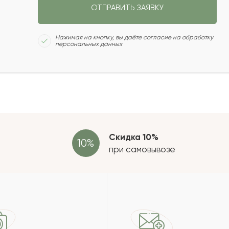
ОТПРАВИТЬ ЗАЯВКУ
2021-05-25
Сколь
Нажимая на кнопку, вы даёте согласие на обработку
персональных данных
2021-04-24
2021-03-29
Отзыв
провер
зать еще
Скидка 10%
при самовывозе