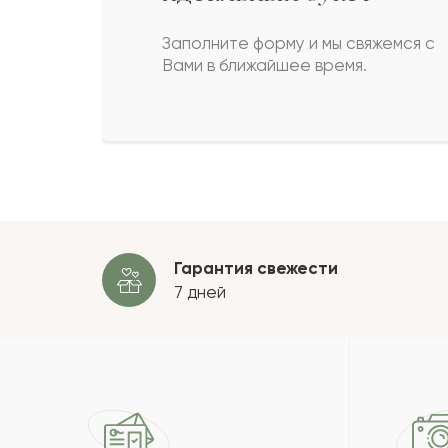
Гулаи
Г
Заполните форму и мы свяжемся с
Вами в ближайшее время.
Руслан
Р
Зарипа
З
Пока
Гарантия свежести
7 дней