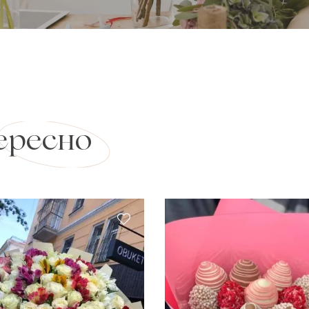
ересно