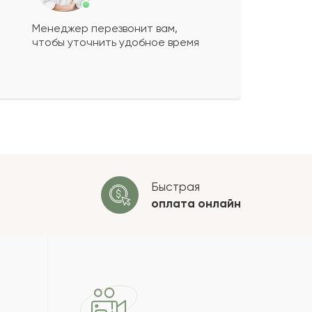
Менеджер перезвонит вам,
чтобы уточнить удобное время
ко будет
+
?
 будет опубликован после
ки. Проверяем на спам.
ОСТАВИТЬ ОТЗЫВ
Быстрая
оплата
онлайн