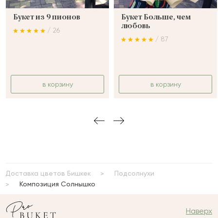
Букет из 9 пионов
Букет Больше, чем
любовь
/ 26
/ 87
в корзину
в корзину
Доставка цветов Бишкек
Подсолнухи
Композиция Солнышко
Наверх