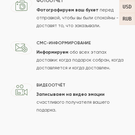
ФОТООТЧЁТ
USD
Фотографируем ваш букет
перед
отправкой, чтобы вы были спокойны -
RUB
доставят то, что заказывали.
СМС-ИНФОРМИРОВАНИЕ
Информируем
обо всех этапах
Сколько будет
+
?
доставки: когда подарок собран, когда
доставляется и когда доставлен.
Отзыв будет опубликован после проверки.
ВИДЕООТЧЁТ
Проверяем на спам.
Записываем на видео эмоции
счастливого получателя вашего
ОСТАВИТЬ ОТЗЫВ
подарка.