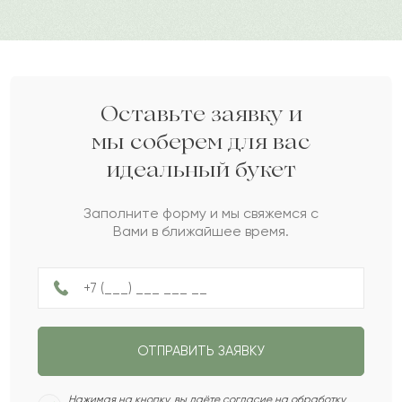
Манзура
М
2024-01-14
Тлек
Т
2023-11-09
Оставьте заявку и
мы соберем для вас
идеальный букет
Амира
А
2023-11-07
Заполните форму и мы свяжемся с
Вами в ближайшее время.
Милена
М
2023-10-26
Диша
Д
2023-09-29
ОТПРАВИТЬ ЗАЯВКУ
Сабина
С
2023-09-27
Нажимая на кнопку, вы даёте согласие на обработку