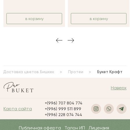
в корзину
в корзину
Доставка цветов Бишкек
Протеи
Букет Крафт
Наверх
+(996) 707 804 774
Карта сайта
+(996) 999 511 899
+(996) 228 074 744
Публичная оферта
Талон ИП
Лицензия