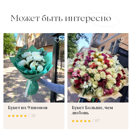
Может быть интересно
Букет из 9 пионов
Букет Больше, чем
любовь
/ 26
/ 87