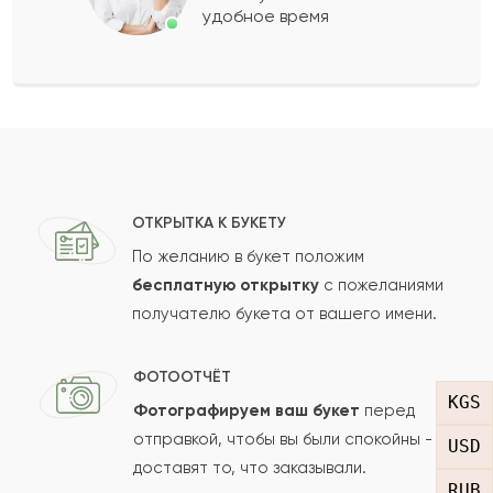
удобное время
Оставить свой отзыв
Ваше имя
Ваш e-mail
ОТКРЫТКА К БУКЕТУ
По желанию в букет положим
бесплатную открытку
с пожеланиями
получателю букета от вашего имени.
Рейтинг:
Отзыв
ФОТООТЧЁТ
KGS
Фотографируем ваш букет
перед
отправкой, чтобы вы были спокойны -
USD
доставят то, что заказывали.
RUB