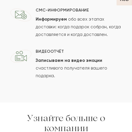
СМС-ИНФОРМИРОВАНИЕ
Информируем
обо всех этапах
Сколько будет
+
?
доставки: когда подарок собран, когда
доставляется и когда доставлен.
Отзыв будет опубликован после проверки.
ВИДЕООТЧЁТ
Проверяем на спам.
Записываем на видео эмоции
счастливого получателя вашего
ОСТАВИТЬ ОТЗЫВ
подарка.
Узнайте больше о
компании