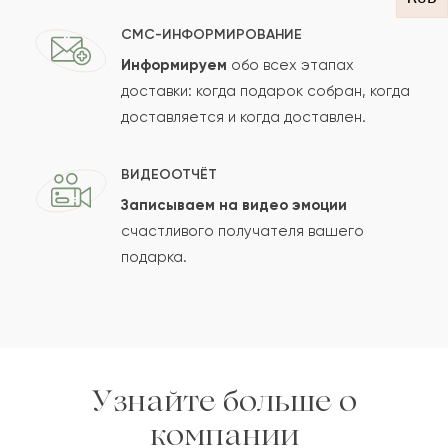
СМС-ИНФОРМИРОВАНИЕ
Информируем
обо всех этапах
Сколько будет
+
?
доставки: когда подарок собран, когда
доставляется и когда доставлен.
Отзыв будет опубликован после проверки.
ВИДЕООТЧЁТ
Проверяем на спам.
Записываем на видео эмоции
счастливого получателя вашего
ОСТАВИТЬ ОТЗЫВ
подарка.
Узнайте больше о
компании