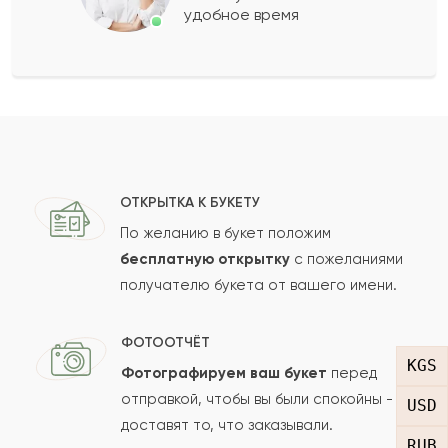
удобное время
Оставить свой отзыв
Ваше имя
Ваш e-mail
ОТКРЫТКА К БУКЕТУ
По желанию в букет положим
бесплатную открытку
с пожеланиями
получателю букета от вашего имени.
Рейтинг:
Отзыв
ФОТООТЧЁТ
KGS
Фотографируем ваш букет
перед
отправкой, чтобы вы были спокойны -
USD
доставят то, что заказывали.
RUB