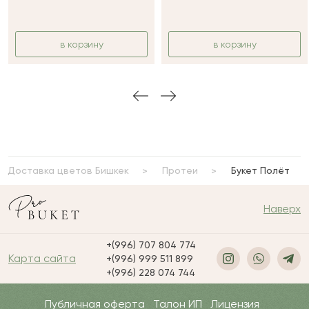
в корзину
в корзину
Доставка цветов Бишкек
Протеи
Букет Полёт
Наверх
+(996) 707 804 774
Карта сайта
+(996) 999 511 899
+(996) 228 074 744
Публичная оферта
Талон ИП
Лицензия