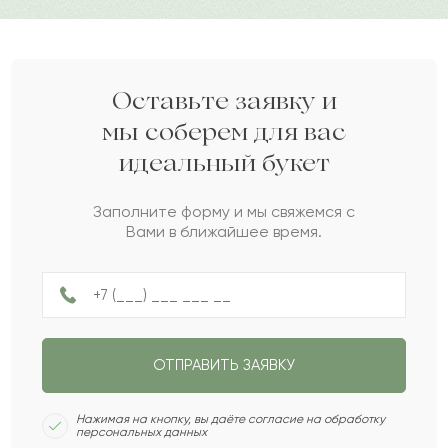
Данагуль
Д
2022-07-07
Казиза
К
2022-06-10
Оставьте заявку и
мы соберем для вас
идеальный букет
Илияс
И
2022-06-05
Заполните форму и мы свяжемся с
Вами в ближайшее время.
Нинель
Н
2022-06-03
Адель
А
2022-04-12
ОТПРАВИТЬ ЗАЯВКУ
Халима
Х
2022-04-09
Нажимая на кнопку, вы даёте согласие на обработку
персональных данных