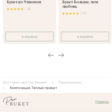
Букет из 9 пионов
Букет Больше, чем
любовь
/ 26
/ 87
в корзину
в корзину
Доставка цветов Бишкек
Ранункулюсы
Композиция Тёплый привет
Наверх