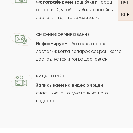
Фотографируем ваш букет
перед
USD
отправкой, чтобы вы были спокойны -
RUB
доставят то, что заказывали.
СМС-ИНФОРМИРОВАНИЕ
Информируем
обо всех этапах
Сколько будет
+
?
доставки: когда подарок собран, когда
доставляется и когда доставлен.
Отзыв будет опубликован после проверки.
ВИДЕООТЧЁТ
Проверяем на спам.
Записываем на видео эмоции
счастливого получателя вашего
ОСТАВИТЬ ОТЗЫВ
подарка.