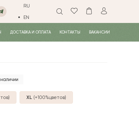
RU
EN
Ы
ДОСТАВКА И ОПЛАТА
КОНТАКТЫ
ВАКАНСИИ
 наличии
тов
)
XL
(+100%
цветов
)