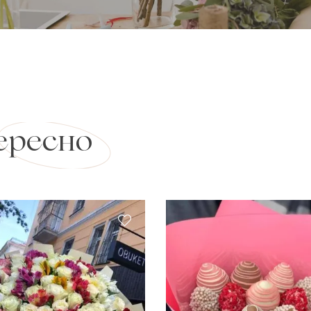
ересно