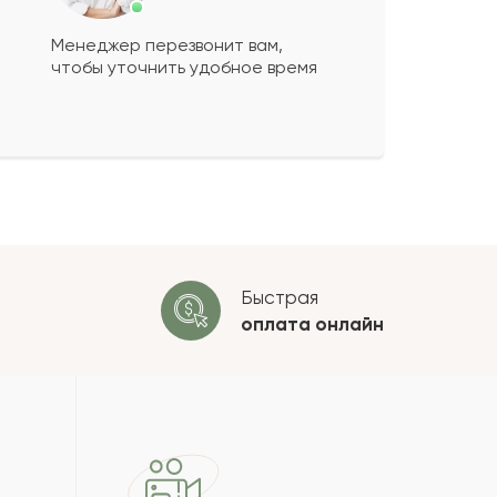
Менеджер перезвонит вам,
чтобы уточнить удобное время
ко будет
+
?
 будет опубликован после
ки. Проверяем на спам.
ОСТАВИТЬ ОТЗЫВ
Быстрая
оплата
онлайн