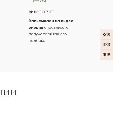
ВИДЕООТЧЁТ
Записываем на видео
эмоции
счастливого
получателя вашего
KGS
подарка.
USD
RUB
нии