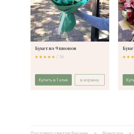
Букет из 9 пионов
Буке
/ 26
Купить в 1 клик
в корзину
Куп
Доставка цветов Бишкек
Ромашки