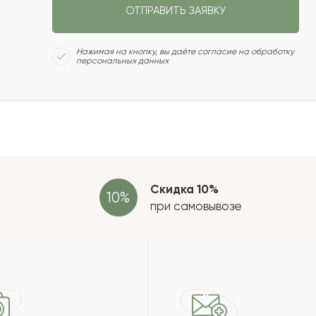
ОТПРАВИТЬ ЗАЯВКУ
2021-10-04
Сколь
Нажимая на кнопку, вы даёте согласие на обработку
персональных данных
2021-07-21
2021-05-26
Отзыв
провер
зать еще
Скидка 10%
при самовывозе