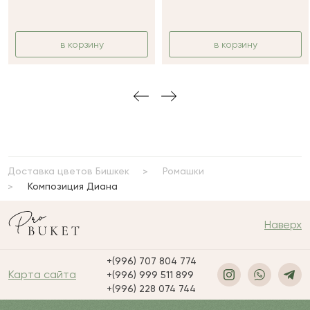
в корзину
в корзину
Доставка цветов Бишкек
Ромашки
Композиция Диана
Наверх
+(996) 707 804 774
Карта сайта
+(996) 999 511 899
+(996) 228 074 744