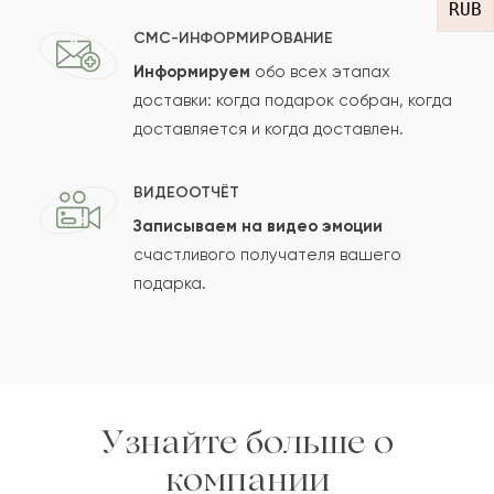
RUB
СМС-ИНФОРМИРОВАНИЕ
Информируем
обо всех этапах
Сколько будет
+
?
доставки: когда подарок собран, когда
доставляется и когда доставлен.
Отзыв будет опубликован после проверки.
ВИДЕООТЧЁТ
Проверяем на спам.
Записываем на видео эмоции
счастливого получателя вашего
ОСТАВИТЬ ОТЗЫВ
подарка.
Узнайте больше о
компании