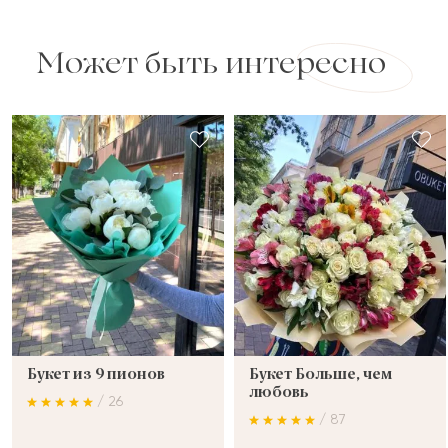
Может быть интересно
Букет из 9 пионов
Букет Больше, чем
любовь
/ 26
/ 87