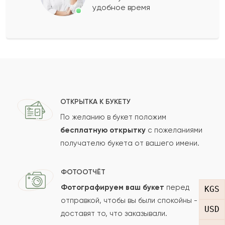
удобное время
Оставить свой отзыв
Ваше имя
Ваш e-mail
ОТКРЫТКА К БУКЕТУ
По желанию в букет положим
бесплатную открытку
с пожеланиями
получателю букета от вашего имени.
Рейтинг:
Отзыв
ФОТООТЧЁТ
Фотографируем ваш букет
перед
KGS
отправкой, чтобы вы были спокойны -
USD
доставят то, что заказывали.