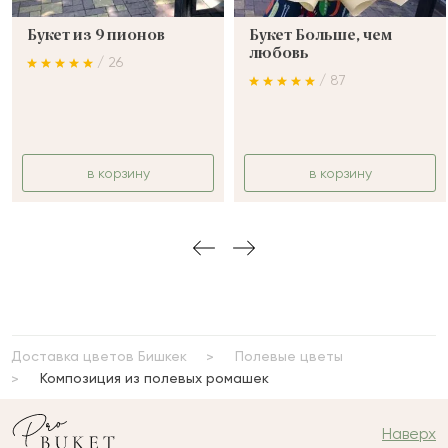
Букет из 9 пионов
Букет Больше, чем
любовь
/ 26
/ 87
в корзину
в корзину
Доставка цветов Бишкек
Полевые цветы
Композиция из полевых ромашек
Наверх