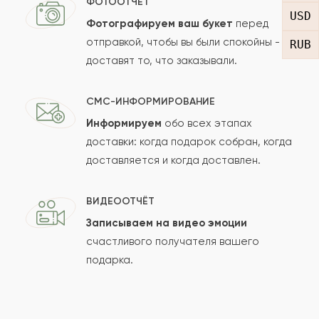
ФОТООТЧЁТ
USD
Фотографируем ваш букет
перед
отправкой, чтобы вы были спокойны -
RUB
доставят то, что заказывали.
СМС-ИНФОРМИРОВАНИЕ
Информируем
обо всех этапах
Сколько будет
+
?
доставки: когда подарок собран, когда
доставляется и когда доставлен.
Отзыв будет опубликован после проверки.
ВИДЕООТЧЁТ
Проверяем на спам.
Записываем на видео эмоции
счастливого получателя вашего
ОСТАВИТЬ ОТЗЫВ
подарка.