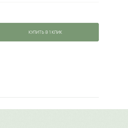
КУПИТЬ В 1 КЛИК
авить свой отзыв