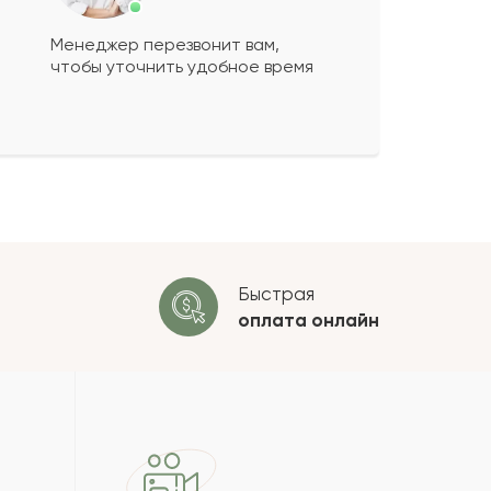
Менеджер перезвонит вам,
чтобы уточнить удобное время
ко будет
+
?
 будет опубликован после
ки. Проверяем на спам.
ОСТАВИТЬ ОТЗЫВ
Быстрая
оплата
онлайн