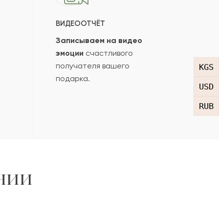
ВИДЕООТЧЁТ
Записываем на видео
эмоции
счастливого
получателя вашего
KGS
подарка.
USD
RUB
нии