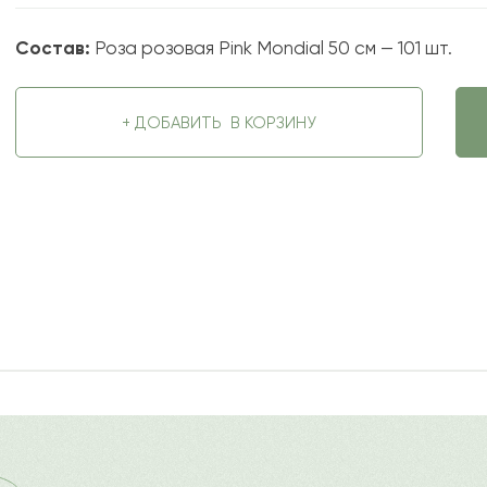
Состав:
Роза розовая Pink Mondial 50 см — 101 шт.
+ ДОБАВИТЬ
В КОРЗИНУ
2023-12-22
ду
?
Ост