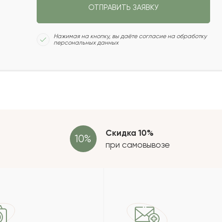
ОТПРАВИТЬ ЗАЯВКУ
2022-11-04
Сколь
Нажимая на кнопку, вы даёте согласие на обработку
персональных данных
2022-04-22
2022-04-20
Отзыв
провер
зать еще
Скидка 10%
при самовывозе