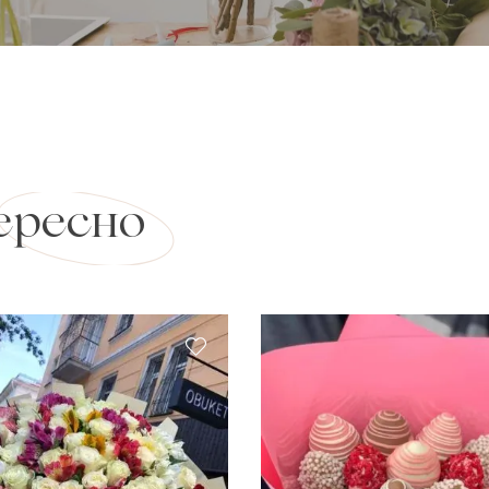
ересно