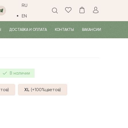
RU
EN
Ы
ДОСТАВКА И ОПЛАТА
КОНТАКТЫ
ВАКАНСИИ
В наличии
тов
)
XL
(+100%
цветов
)