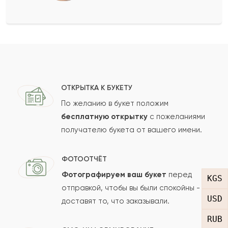
Оставить свой отзыв
Ваше имя
Ваш e-mail
ОТКРЫТКА К БУКЕТУ
По желанию в букет положим
бесплатную открытку
с пожеланиями
получателю букета от вашего имени.
Рейтинг:
Отзыв
ФОТООТЧЁТ
Фотографируем ваш букет
перед
KGS
отправкой, чтобы вы были спокойны -
USD
доставят то, что заказывали.
RUB