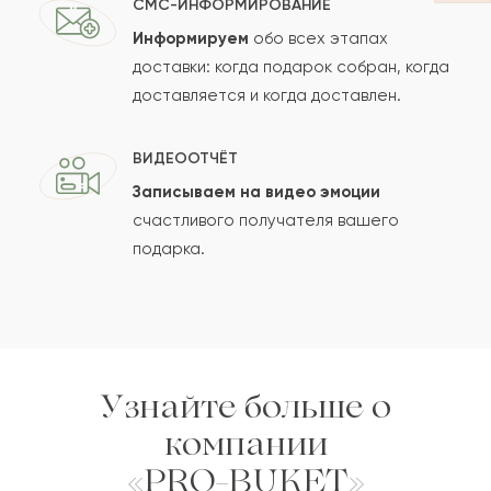
СМС-ИНФОРМИРОВАНИЕ
Информируем
обо всех этапах
Сколько будет
+
?
доставки: когда подарок собран, когда
доставляется и когда доставлен.
Отзыв будет опубликован после проверки.
ВИДЕООТЧЁТ
Проверяем на спам.
Записываем на видео эмоции
счастливого получателя вашего
ОСТАВИТЬ ОТЗЫВ
подарка.
Узнайте больше о
компании
«PRO-BUKET»