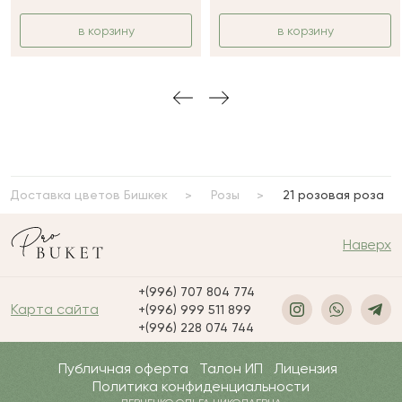
в корзину
в корзину
Доставка цветов Бишкек
Розы
21 розовая роза
Наверх
+(996) 707 804 774
Карта сайта
+(996) 999 511 899
+(996) 228 074 744
Публичная оферта
Талон ИП
Лицензия
Политика конфиденциальности