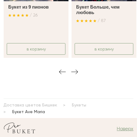
Букет из 9 пионов
Букет Больше, чем
любовь
/ 26
/ 87
в корзину
в корзину
Доставка цветов Бишкек
Букеты
Букет Ave Maria
Наверх