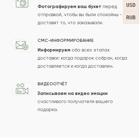
USD
Фотографируем ваш букет
перед
отправкой, чтобы вы были спокойны -
RUB
доставят то, что заказывали.
СМС-ИНФОРМИРОВАНИЕ
Информируем
обо всех этапах
Сколько будет
+
?
доставки: когда подарок собран, когда
доставляется и когда доставлен.
Отзыв будет опубликован после проверки.
ВИДЕООТЧЁТ
Проверяем на спам.
Записываем на видео эмоции
счастливого получателя вашего
ОСТАВИТЬ ОТЗЫВ
подарка.