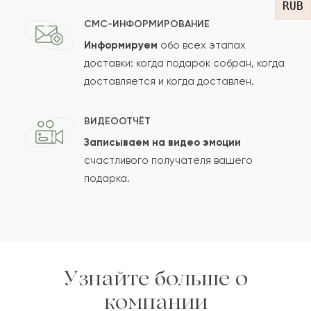
RUB
СМС-ИНФОРМИРОВАНИЕ
Информируем
обо всех этапах
Сколько будет
+
?
доставки: когда подарок собран, когда
доставляется и когда доставлен.
Отзыв будет опубликован после проверки.
ВИДЕООТЧЁТ
Проверяем на спам.
Записываем на видео эмоции
счастливого получателя вашего
ОСТАВИТЬ ОТЗЫВ
подарка.
Узнайте больше о
компании