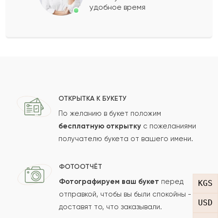
удобное время
Оставить свой отзыв
Ваше имя
Ваш e-mail
ОТКРЫТКА К БУКЕТУ
По желанию в букет положим
бесплатную открытку
с пожеланиями
получателю букета от вашего имени.
Рейтинг:
Отзыв
ФОТООТЧЁТ
Фотографируем ваш букет
перед
KGS
отправкой, чтобы вы были спокойны -
USD
доставят то, что заказывали.