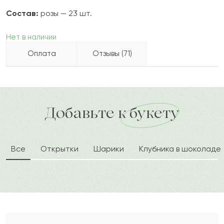
Состав:
розы — 23 шт.
Нет в наличии
Оплата
Отзывы (71)
Ширингуль
Ш
2022-08-17
Бесплатно доставляем по городу
Как можно оплатить покупку?
доставка по городу в течение часа
Добавьте к букету
Бекмурат
Б
2022-06-19
Все
Открытки
Шарики
Клубника в шоколаде
Борис
Б
2022-05-20
Пересвет
П
2022-03-28