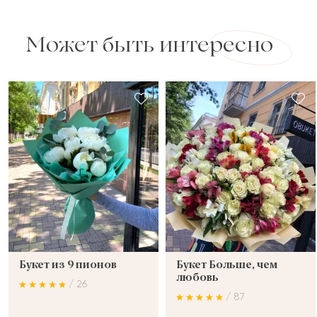
Может быть интересно
Букет из 9 пионов
Букет Больше, чем
любовь
/ 26
/ 87