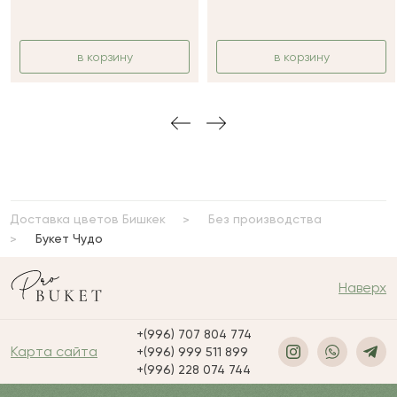
в корзину
в корзину
Доставка цветов Бишкек
Без производства
Букет Чудо
Наверх
+(996) 707 804 774
Карта сайта
+(996) 999 511 899
+(996) 228 074 744