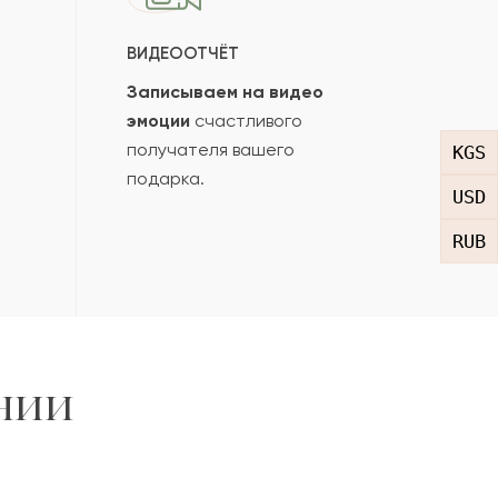
ВИДЕООТЧЁТ
Записываем на видео
эмоции
счастливого
получателя вашего
KGS
подарка.
USD
RUB
нии