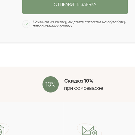
ОТПРАВИТЬ ЗАЯВКУ
2021-11-27
Сколь
Нажимая на кнопку, вы даёте согласие на обработку
персональных данных
2021-11-13
2021-11-03
Отзыв
провер
зать еще
Скидка 10%
при самовывозе