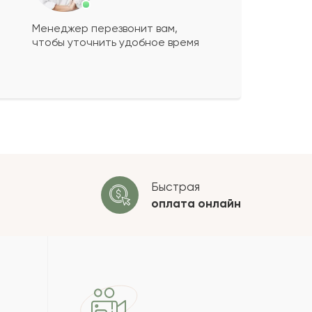
Менеджер перезвонит вам,
чтобы уточнить удобное время
ко будет
+
?
 будет опубликован после
ки. Проверяем на спам.
ОСТАВИТЬ ОТЗЫВ
Быстрая
оплата
онлайн