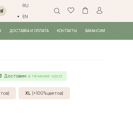
RU
EN
Ы
ДОСТАВКА И ОПЛАТА
КОНТАКТЫ
ВАКАНСИИ
Доставим:
в течение часа
тов
)
XL
(+100%
цветов
)