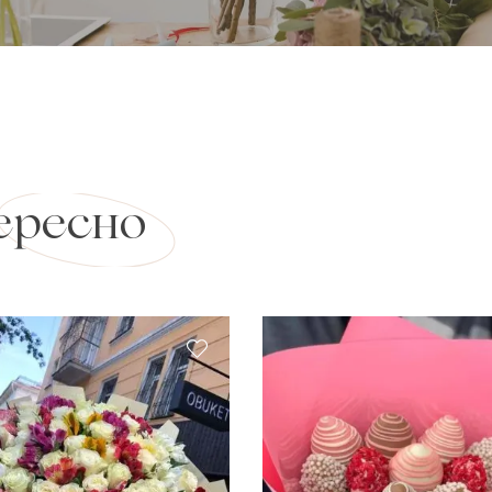
ересно