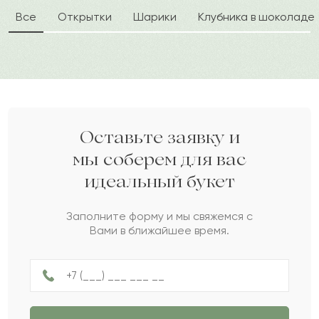
Все
Открытки
Шарики
Клубника в шоколаде
Корнелия
К
2022-09-16
Енлик
Е
2022-09-06
Айғаным
А
2022-08-08
Оставьте заявку и
мы соберем для вас
идеальный букет
Игорь
И
2022-07-26
Заполните форму и мы свяжемся с
Вами в ближайшее время.
Никки
Н
2022-07-21
Илларион
И
2022-07-09