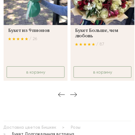
Букет из 9 пионов
Букет Больше, чем
любовь
/ 26
/ 87
в корзину
в корзину
Доставка цветов Бишкек
Розы
Букет Долгожданная встреча