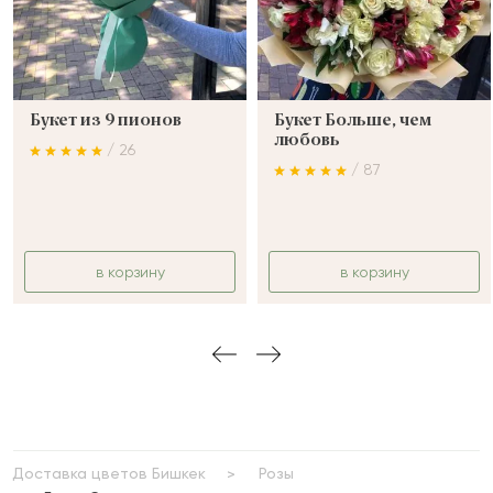
Букет из 9 пионов
Букет Больше, чем
любовь
/ 26
/ 87
в корзину
в корзину
Доставка цветов Бишкек
Розы