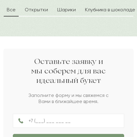
Все
Открытки
Шарики
Клубника в шоколаде
Леонтий
Л
2023-05-14
Женисгуль
Ж
2023-01-16
Саид
С
2023-01-11
Оставьте заявку и
мы соберем для вас
идеальный букет
Нина
Н
2022-12-15
Заполните форму и мы свяжемся с
Вами в ближайшее время.
Корлан
К
2022-08-24
Накып
Н
2022-01-29