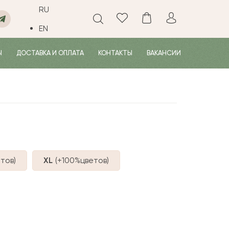
RU
EN
Ы
ДОСТАВКА И ОПЛАТА
КОНТАКТЫ
ВАКАНСИИ
тов
)
XL
(+100%
цветов
)