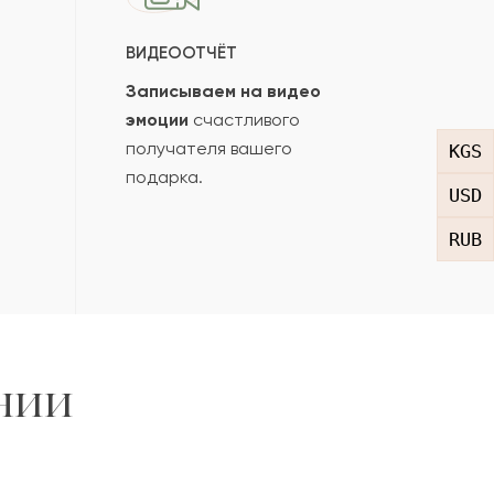
ВИДЕООТЧЁТ
Записываем на видео
эмоции
счастливого
получателя вашего
KGS
подарка.
USD
RUB
нии