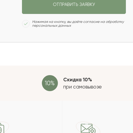
ОТПРАВИТЬ ЗАЯВКУ
2022-04-27
Сколь
Нажимая на кнопку, вы даёте согласие на обработку
персональных данных
2022-04-12
2022-04-06
Отзыв
провер
зать еще
Скидка 10%
при самовывозе