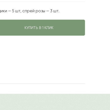
ики — 5 шт, спрей розы — 3 шт.
КУПИТЬ В 1 КЛИК
авить свой отзыв