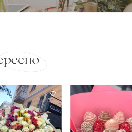
ересно