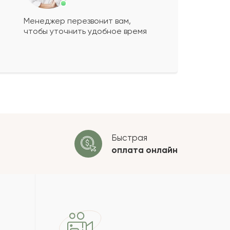
Менеджер перезвонит вам,
чтобы уточнить удобное время
ко будет
+
?
 будет опубликован после
ки. Проверяем на спам.
ОСТАВИТЬ ОТЗЫВ
Быстрая
оплата
онлайн