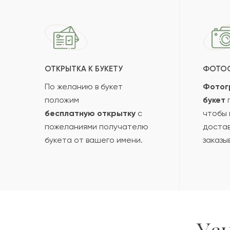
ОТКРЫТКА К БУКЕТУ
ФОТО
По желанию в букет
Фотог
положим
букет
п
бесплатную открытку
с
чтобы 
пожеланиями получателю
достав
букета от вашего имени.
заказы