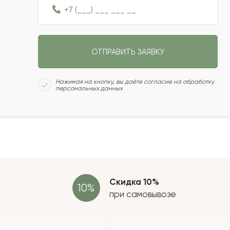
2021-01-28
ОТПРАВИТЬ ЗАЯВКУ
2020-12-11
Сколь
Нажимая на кнопку, вы даёте согласие на обработку
персональных данных
2020-10-11
2020-06-16
Отзыв
провер
зать еще
Скидка 10%
при самовывозе