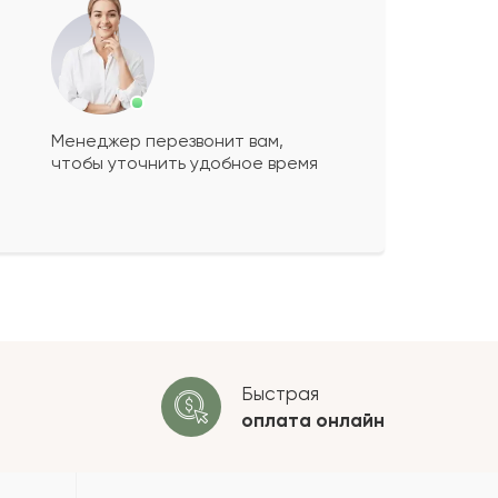
Менеджер перезвонит вам,
чтобы уточнить удобное время
ко будет
+
?
 будет опубликован после
ки. Проверяем на спам.
ОСТАВИТЬ ОТЗЫВ
Быстрая
оплата
онлайн