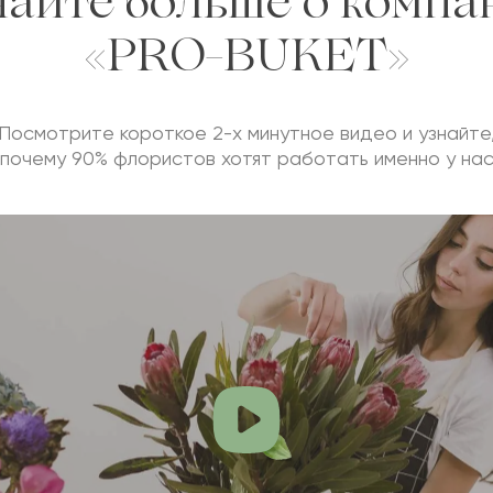
найте больше о компа
«PRO-BUKET»
Посмотрите короткое 2-х минутное видео и узнайте
почему 90% флористов хотят работать именно у на