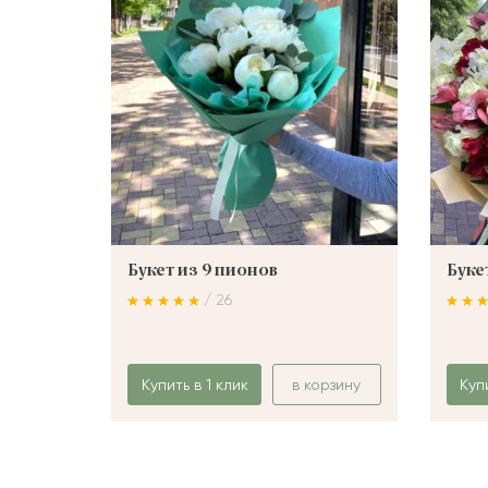
Букет из 9 пионов
Буке
/ 26
Купить в 1 клик
в корзину
Куп