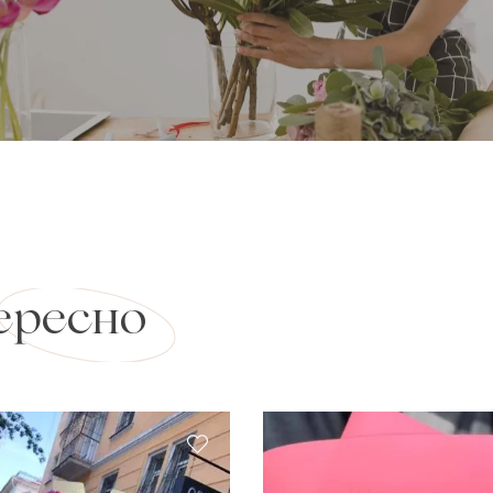
ересно