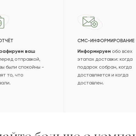
ОТЧЁТ
СМС-ИНФОРМИРОВАНИЕ
рафируем ваш
Информируем
обо всех
еред отправкой,
этапах доставки: когда
вы были спокойны -
подарок собран, когда
ят то, что
доставляется и когда
вали.
доставлен.