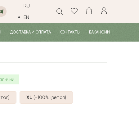
RU
EN
Ы
ДОСТАВКА И ОПЛАТА
КОНТАКТЫ
ВАКАНСИИ
аличии
тов
)
XL
(+100%
цветов
)