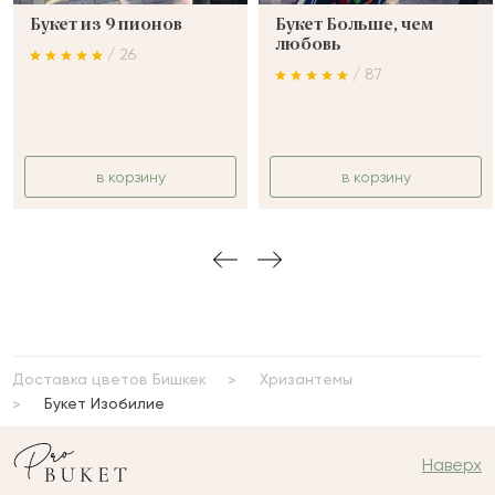
Букет из 9 пионов
Букет Больше, чем
любовь
/ 26
/ 87
в корзину
в корзину
Доставка цветов Бишкек
Хризантемы
Букет Изобилие
Наверх