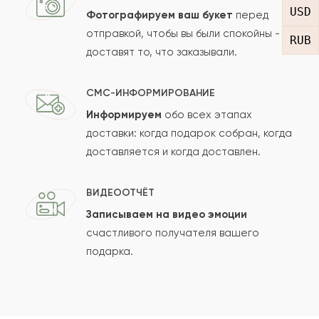
USD
Фотографируем ваш букет
перед
отправкой, чтобы вы были спокойны -
RUB
доставят то, что заказывали.
СМС-ИНФОРМИРОВАНИЕ
Информируем
обо всех этапах
Сколько будет
+
?
доставки: когда подарок собран, когда
доставляется и когда доставлен.
Отзыв будет опубликован после проверки.
ВИДЕООТЧЁТ
Проверяем на спам.
Записываем на видео эмоции
счастливого получателя вашего
ОСТАВИТЬ ОТЗЫВ
подарка.