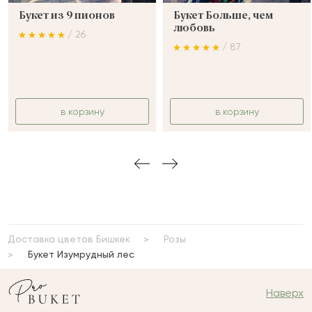
Букет из 9 пионов
Букет Больше, чем
любовь
/ 26
/ 87
в корзину
в корзину
Доставка цветов Бишкек
Розы
Букет Изумрудный лес
Наверх