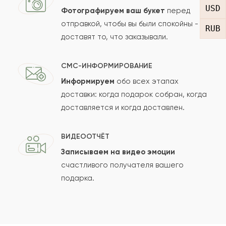
USD
Фотографируем ваш букет
перед
отправкой, чтобы вы были спокойны -
RUB
доставят то, что заказывали.
СМС-ИНФОРМИРОВАНИЕ
Информируем
обо всех этапах
Сколько будет
+
?
доставки: когда подарок собран, когда
доставляется и когда доставлен.
Отзыв будет опубликован после проверки.
ВИДЕООТЧЁТ
Проверяем на спам.
Записываем на видео эмоции
счастливого получателя вашего
ОСТАВИТЬ ОТЗЫВ
подарка.