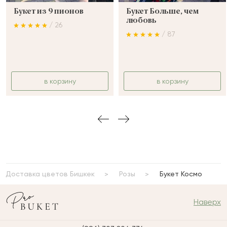
Букет из 9 пионов
Букет Больше, чем
любовь
/ 26
/ 87
в корзину
в корзину
Доставка цветов Бишкек
Розы
Букет Космо
Наверх