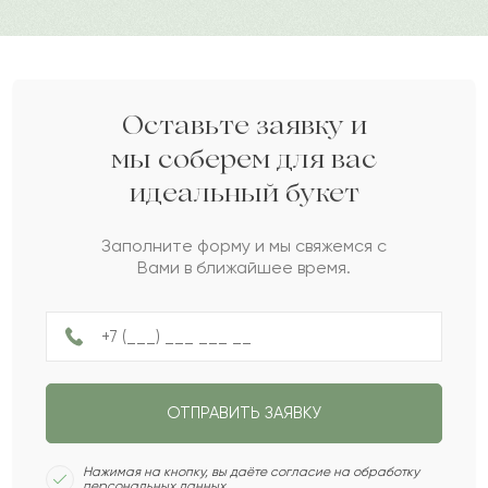
Карим
К
2024-04-14
Арьяна
А
2024-04-04
Оставьте заявку и
мы соберем для вас
идеальный букет
Дамир
Д
2024-03-20
Заполните форму и мы свяжемся с
Вами в ближайшее время.
Жанша
Ж
2024-02-26
Разумник
Р
2024-02-19
ОТПРАВИТЬ ЗАЯВКУ
Жалын
Ж
2024-02-11
Нажимая на кнопку, вы даёте согласие на обработку
персональных данных