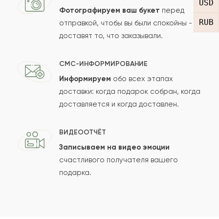
USD
Фотографируем ваш букет
перед
RUB
отправкой, чтобы вы были спокойны -
доставят то, что заказывали.
СМС-ИНФОРМИРОВАНИЕ
Информируем
обо всех этапах
Сколько будет
+
?
доставки: когда подарок собран, когда
доставляется и когда доставлен.
Отзыв будет опубликован после проверки.
ВИДЕООТЧЁТ
Проверяем на спам.
Записываем на видео эмоции
счастливого получателя вашего
ОСТАВИТЬ ОТЗЫВ
подарка.