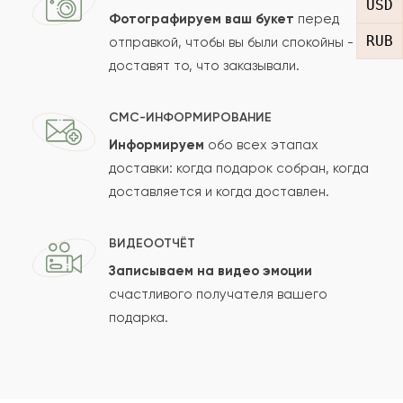
USD
Фотографируем ваш букет
перед
RUB
отправкой, чтобы вы были спокойны -
доставят то, что заказывали.
СМС-ИНФОРМИРОВАНИЕ
Информируем
обо всех этапах
Сколько будет
+
?
доставки: когда подарок собран, когда
доставляется и когда доставлен.
Отзыв будет опубликован после проверки.
ВИДЕООТЧЁТ
Проверяем на спам.
Записываем на видео эмоции
счастливого получателя вашего
ОСТАВИТЬ ОТЗЫВ
подарка.