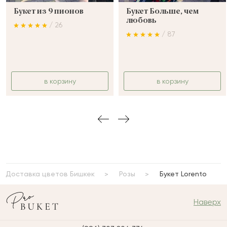
Букет из 9 пионов
Букет Больше, чем
любовь
/ 26
/ 87
в корзину
в корзину
Доставка цветов Бишкек
Розы
Букет Lorento
Наверх