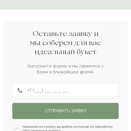
Сергей
С
2024-05-11
Гульшаш
Г
2024-05-11
Оставьте заявку и
мы соберем для вас
идеальный букет
Нуралы
Н
2024-05-10
Заполните форму и мы свяжемся с
Вами в ближайшее время.
Зайтуна
З
2024-04-20
Ару
А
2024-04-15
ОТПРАВИТЬ ЗАЯВКУ
Ералы
Е
2024-03-06
Нажимая на кнопку, вы даёте согласие на обработку
персональных данных