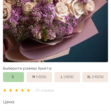
Выберите размер букета:
S
M
(+30%
)
L
(+50%
)
XL
(+100%
)
/ 30 отзывов
Цена: