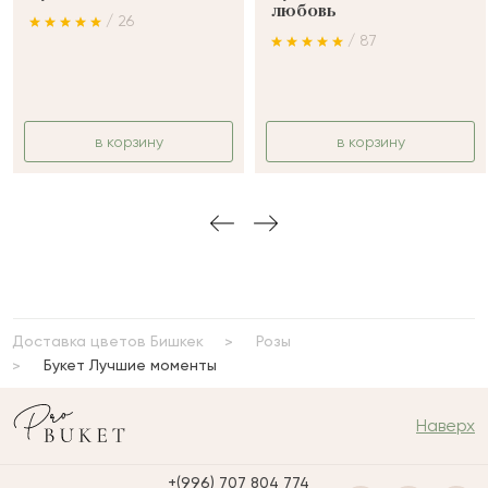
любовь
/ 26
/ 87
в корзину
в корзину
Доставка цветов Бишкек
Розы
Букет Лучшие моменты
Наверх
+(996) 707 804 774