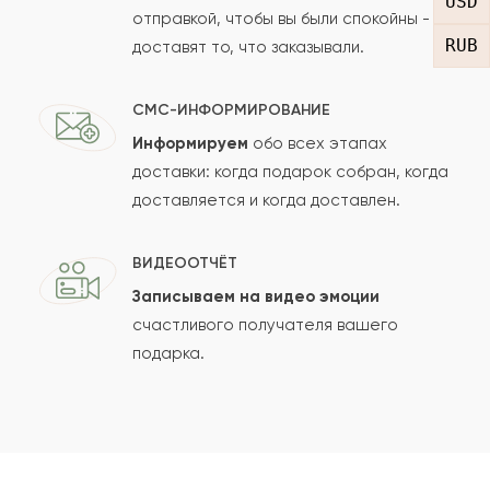
USD
отправкой, чтобы вы были спокойны -
RUB
доставят то, что заказывали.
СМС-ИНФОРМИРОВАНИЕ
Информируем
обо всех этапах
Сколько будет
+
?
доставки: когда подарок собран, когда
доставляется и когда доставлен.
Отзыв будет опубликован после проверки.
ВИДЕООТЧЁТ
Проверяем на спам.
Записываем на видео эмоции
счастливого получателя вашего
ОСТАВИТЬ ОТЗЫВ
подарка.