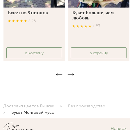
Букет из 9 пионов
Букет Больше, чем
любовь
/ 26
/ 87
в корзину
в корзину
Доставка цветов Бишкек
Без производства
Букет Манговый мусс
Наверх