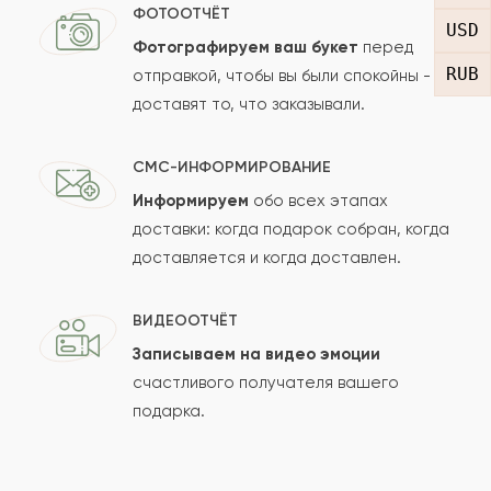
Отзыв
ФОТООТЧЁТ
USD
Фотографируем ваш букет
перед
RUB
отправкой, чтобы вы были спокойны -
доставят то, что заказывали.
СМС-ИНФОРМИРОВАНИЕ
Информируем
обо всех этапах
Сколько будет
+
?
доставки: когда подарок собран, когда
доставляется и когда доставлен.
Отзыв будет опубликован после проверки.
ВИДЕООТЧЁТ
Проверяем на спам.
Записываем на видео эмоции
счастливого получателя вашего
ОСТАВИТЬ ОТЗЫВ
подарка.