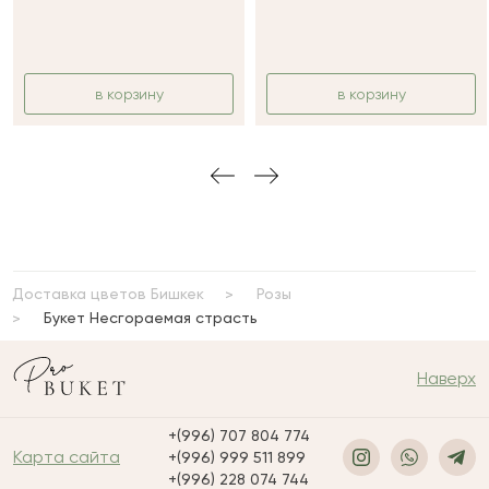
в корзину
в корзину
Доставка цветов Бишкек
Розы
Букет Несгораемая страсть
Наверх
+(996) 707 804 774
Карта сайта
+(996) 999 511 899
+(996) 228 074 744