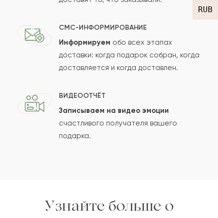
RUB
СМС-ИНФОРМИРОВАНИЕ
Информируем
обо всех этапах
Сколько будет
+
?
доставки: когда подарок собран, когда
доставляется и когда доставлен.
Отзыв будет опубликован после проверки.
ВИДЕООТЧЁТ
Проверяем на спам.
Записываем на видео эмоции
счастливого получателя вашего
ОСТАВИТЬ ОТЗЫВ
подарка.
Узнайте больше о