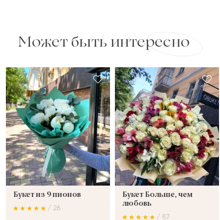
Может быть интересно
Букет из 9 пионов
Букет Больше, чем
любовь
/ 26
/ 87