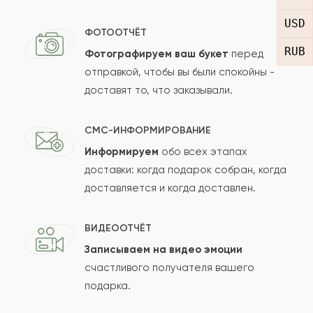
USD
ФОТООТЧЁТ
Матвей
М
2015-05-13
RUB
Фотографируем ваш букет
перед
отправкой, чтобы вы были спокойны -
Показать еще
доставят то, что заказывали.
СМС-ИНФОРМИРОВАНИЕ
Оставить свой отзыв
Информируем
обо всех этапах
доставки: когда подарок собран, когда
Ваше имя
доставляется и когда доставлен.
ВИДЕООТЧЁТ
Ваш e-mail
Записываем на видео эмоции
счастливого получателя вашего
подарка.
Рейтинг: