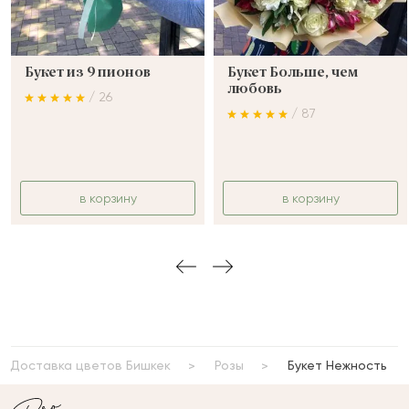
Букет из 9 пионов
Букет Больше, чем
любовь
/ 26
/ 87
в корзину
в корзину
Доставка цветов Бишкек
Розы
Букет Нежность