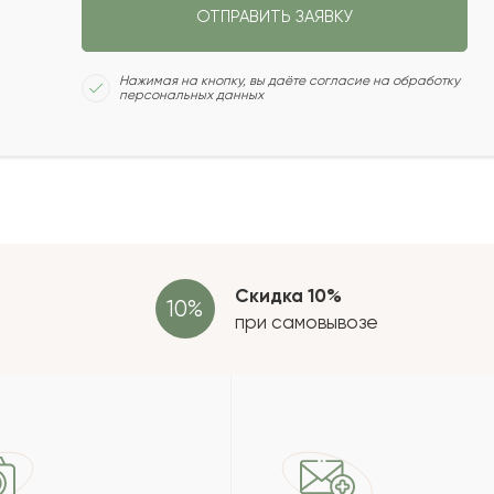
ОТПРАВИТЬ ЗАЯВКУ
2022-07-04
Сколь
Нажимая на кнопку, вы даёте согласие на обработку
персональных данных
2022-06-21
2022-06-11
Отзыв
провер
зать еще
Скидка 10%
при самовывозе