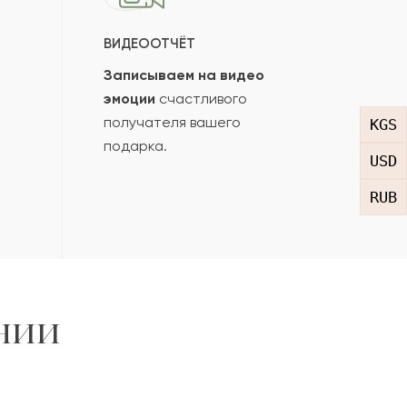
ВИДЕООТЧЁТ
Записываем на видео
эмоции
счастливого
получателя вашего
KGS
подарка.
USD
RUB
нии