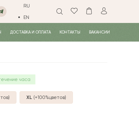
RU
EN
Ы
ДОСТАВКА И ОПЛАТА
КОНТАКТЫ
ВАКАНСИИ
течение часа
тов
)
XL
(+100%
цветов
)