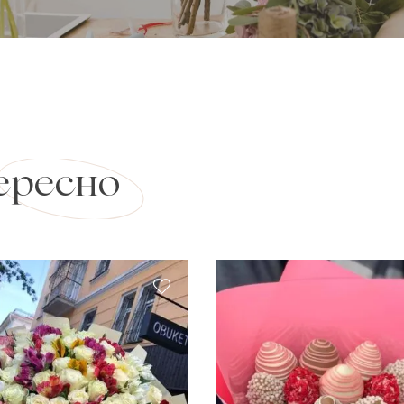
ересно