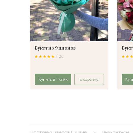
Букет из 9 пионов
Буке
/ 26
Купить в 1 клик
в корзину
Куп
Доставка цветов Бишкек
Лизиантусы