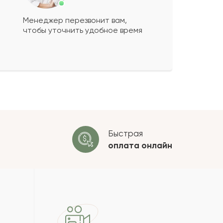
Менеджер перезвонит вам,
чтобы уточнить удобное время
ко будет
+
?
 будет опубликован после
ки. Проверяем на спам.
ОСТАВИТЬ ОТЗЫВ
Быстрая
оплата
онлайн