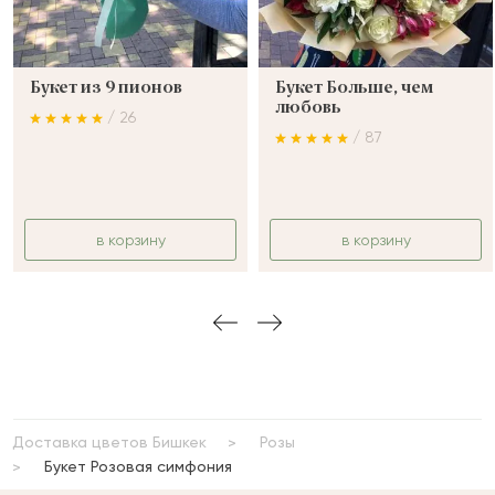
Букет из 9 пионов
Букет Больше, чем
любовь
/ 26
/ 87
в корзину
в корзину
Доставка цветов Бишкек
Розы
Букет Розовая симфония