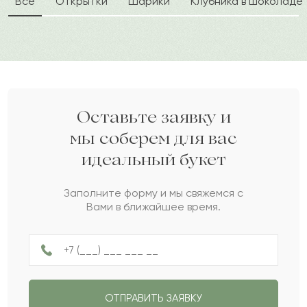
Все
Открытки
Шарики
Клубника в шоколаде
Видана
В
2023-07-21
Гузель
Г
2023-07-16
Парзан
П
2023-06-13
Оставьте заявку и
мы соберем для вас
идеальный букет
Жангельды
Ж
2023-03-19
Заполните форму и мы свяжемся с
Вами в ближайшее время.
Толкын
Т
2023-03-12
Ралина
Р
2023-01-10
ОТПРАВИТЬ ЗАЯВКУ