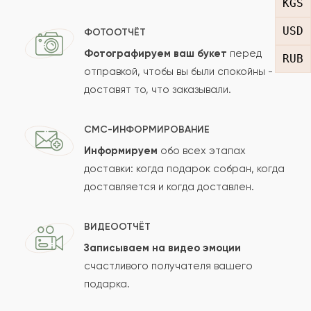
KGS
Отзыв
USD
ФОТООТЧЁТ
Фотографируем ваш букет
перед
RUB
отправкой, чтобы вы были спокойны -
доставят то, что заказывали.
СМС-ИНФОРМИРОВАНИЕ
Информируем
обо всех этапах
Сколько будет
+
?
доставки: когда подарок собран, когда
доставляется и когда доставлен.
Отзыв будет опубликован после проверки.
ВИДЕООТЧЁТ
Проверяем на спам.
Записываем на видео эмоции
счастливого получателя вашего
ОСТАВИТЬ ОТЗЫВ
подарка.