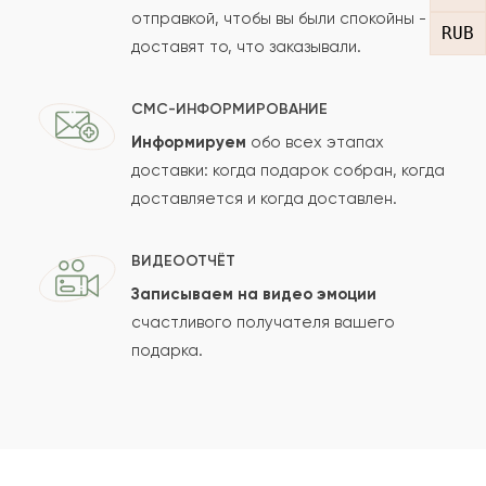
отправкой, чтобы вы были спокойны -
RUB
доставят то, что заказывали.
СМС-ИНФОРМИРОВАНИЕ
Информируем
обо всех этапах
Сколько будет
+
?
доставки: когда подарок собран, когда
доставляется и когда доставлен.
Отзыв будет опубликован после проверки.
ВИДЕООТЧЁТ
Проверяем на спам.
Записываем на видео эмоции
счастливого получателя вашего
ОСТАВИТЬ ОТЗЫВ
подарка.