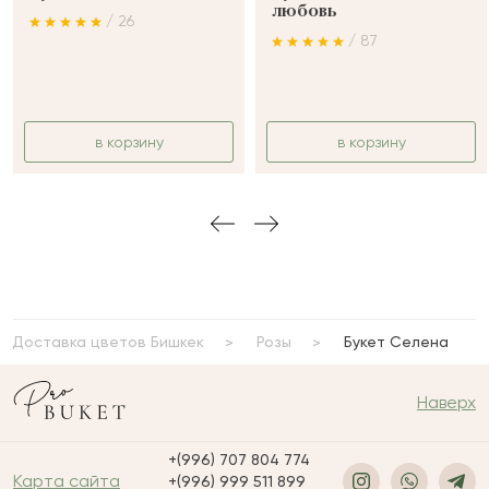
любовь
/ 26
/ 87
в корзину
в корзину
Доставка цветов Бишкек
Розы
Букет Селена
Наверх
+(996) 707 804 774
Карта сайта
+(996) 999 511 899