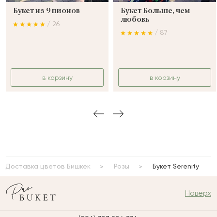
Букет из 9 пионов
Букет Больше, чем
любовь
/ 26
/ 87
в корзину
в корзину
Доставка цветов Бишкек
Розы
Букет Serenity
Наверх