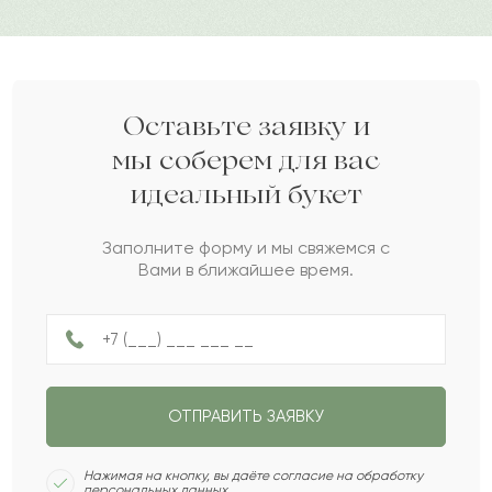
Ирина
И
2023-11-23
Шамиль
Ш
2023-11-09
Оставьте заявку и
мы соберем для вас
идеальный букет
Альфия
А
2023-11-03
Заполните форму и мы свяжемся с
Вами в ближайшее время.
Герда
Г
2023-09-27
Айнаша
А
2023-09-15
ОТПРАВИТЬ ЗАЯВКУ
Расим
Р
2023-03-06
Нажимая на кнопку, вы даёте согласие на обработку
персональных данных