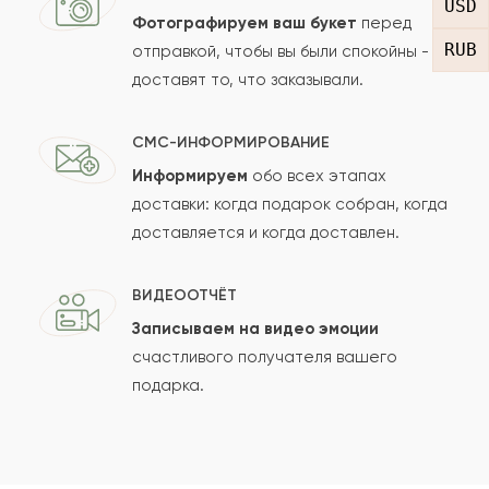
USD
Фотографируем ваш букет
перед
RUB
отправкой, чтобы вы были спокойны -
доставят то, что заказывали.
СМС-ИНФОРМИРОВАНИЕ
Информируем
обо всех этапах
Сколько будет
+
?
доставки: когда подарок собран, когда
доставляется и когда доставлен.
Отзыв будет опубликован после проверки.
ВИДЕООТЧЁТ
Проверяем на спам.
Записываем на видео эмоции
счастливого получателя вашего
ОСТАВИТЬ ОТЗЫВ
подарка.