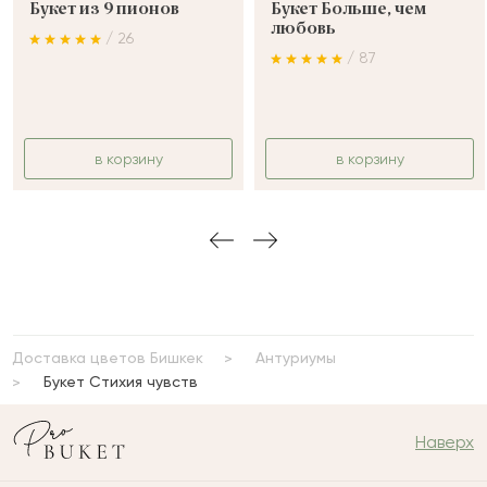
Букет из 9 пионов
Букет Больше, чем
любовь
/ 26
/ 87
в корзину
в корзину
Доставка цветов Бишкек
Антуриумы
Букет Стихия чувств
Наверх