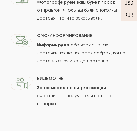
Фотографируем ваш букет
перед
USD
отправкой, чтобы вы были спокойны -
RUB
доставят то, что заказывали.
СМС-ИНФОРМИРОВАНИЕ
Информируем
обо всех этапах
Сколько будет
+
?
доставки: когда подарок собран, когда
доставляется и когда доставлен.
Отзыв будет опубликован после проверки.
ВИДЕООТЧЁТ
Проверяем на спам.
Записываем на видео эмоции
счастливого получателя вашего
ОСТАВИТЬ ОТЗЫВ
подарка.