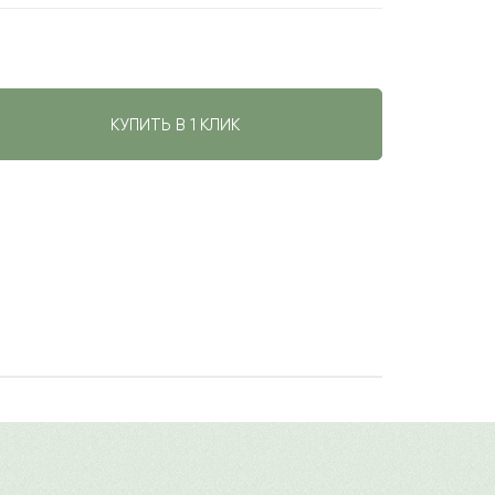
КУПИТЬ В 1 КЛИК
авить свой отзыв