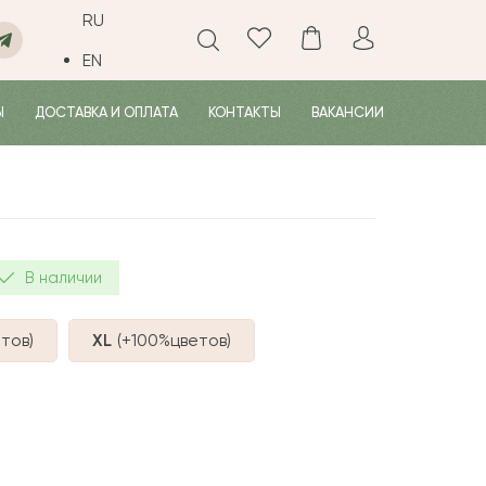
RU
EN
Ы
ДОСТАВКА И ОПЛАТА
КОНТАКТЫ
ВАКАНСИИ
В наличии
тов
)
XL
(+100%
цветов
)