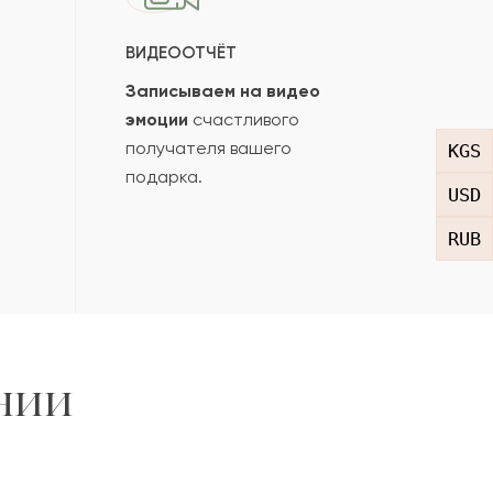
ВИДЕООТЧЁТ
Записываем на видео
эмоции
счастливого
получателя вашего
KGS
подарка.
USD
RUB
нии