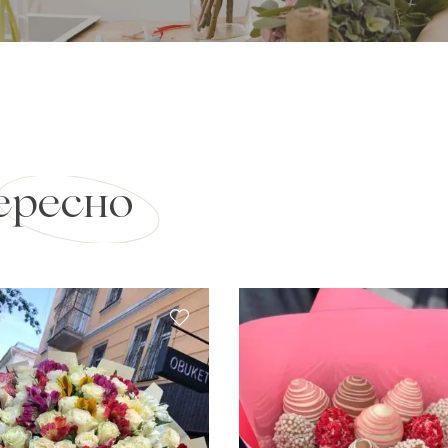
ересно