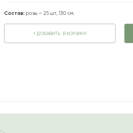
Состав:
розы — 25 шт, 130 см.
+ ДОБАВИТЬ
В КОРЗИНУ
2022-09-08
ду
?
Ост