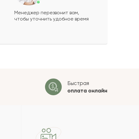
Менеджер перезвонит вам,
чтобы уточнить удобное время
ко будет
+
?
 будет опубликован после
ки. Проверяем на спам.
ОСТАВИТЬ ОТЗЫВ
Быстрая
оплата
онлайн