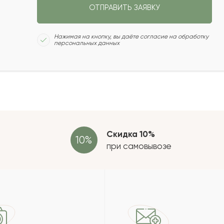
ОТПРАВИТЬ ЗАЯВКУ
2021-12-23
Сколь
Нажимая на кнопку, вы даёте согласие на обработку
персональных данных
2021-11-06
2021-10-29
Отзыв
провер
зать еще
Скидка 10%
при самовывозе