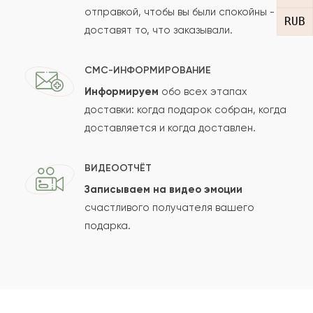
отправкой, чтобы вы были спокойны -
RUB
доставят то, что заказывали.
СМС-ИНФОРМИРОВАНИЕ
Информируем
обо всех этапах
Сколько будет
+
?
доставки: когда подарок собран, когда
доставляется и когда доставлен.
Отзыв будет опубликован после проверки.
ВИДЕООТЧЁТ
Проверяем на спам.
Записываем на видео эмоции
счастливого получателя вашего
ОСТАВИТЬ ОТЗЫВ
подарка.