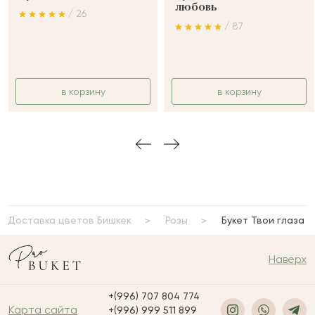
любовь
/ 26
/ 87
в корзину
в корзину
Доставка цветов Бишкек
Розы
Букет Твои глаза
Наверх
+(996) 707 804 774
Карта сайта
+(996) 999 511 899