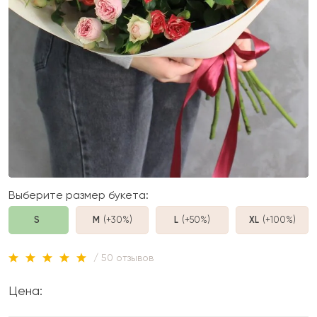
Выберите размер букета:
S
M
(+30%
)
L
(+50%
)
XL
(+100%
)
/ 50 отзывов
Цена: