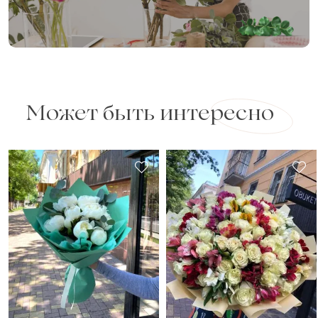
Отзыв
Может быть интересно
Сколько будет
+
?
Отзыв будет опубликован после проверки.
Проверяем на спам.
ОСТАВИТЬ ОТЗЫВ