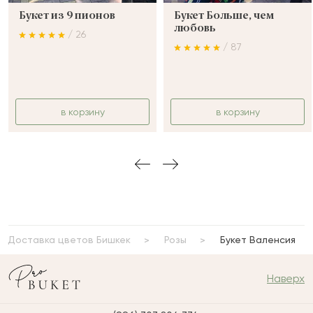
Букет из 9 пионов
Букет Больше, чем
любовь
/ 26
/ 87
в корзину
в корзину
Доставка цветов Бишкек
Розы
Букет Валенсия
Наверх