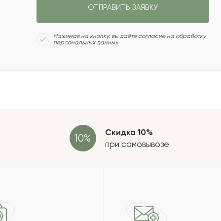
ОТПРАВИТЬ ЗАЯВКУ
2022-04-26
Сколь
Нажимая на кнопку, вы даёте согласие на обработку
персональных данных
2022-04-20
2022-04-10
Отзыв
провер
зать еще
Скидка 10%
при самовывозе