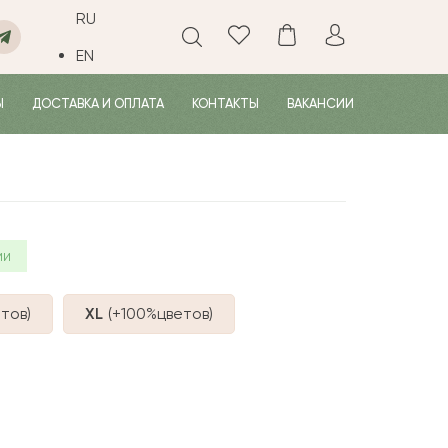
RU
EN
Ы
ДОСТАВКА И ОПЛАТА
КОНТАКТЫ
ВАКАНСИИ
ии
тов
)
XL
(+100%
цветов
)