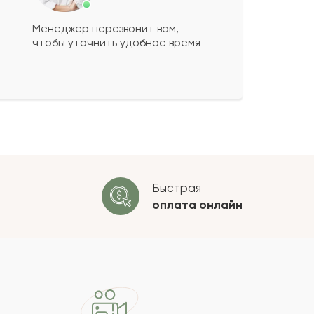
Менеджер перезвонит вам,
чтобы уточнить удобное время
ко будет
+
?
 будет опубликован после
ки. Проверяем на спам.
ОСТАВИТЬ ОТЗЫВ
Быстрая
оплата
онлайн