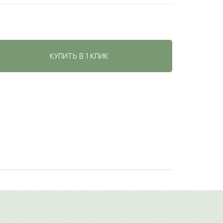
КУПИТЬ В 1 КЛИК
авить свой отзыв