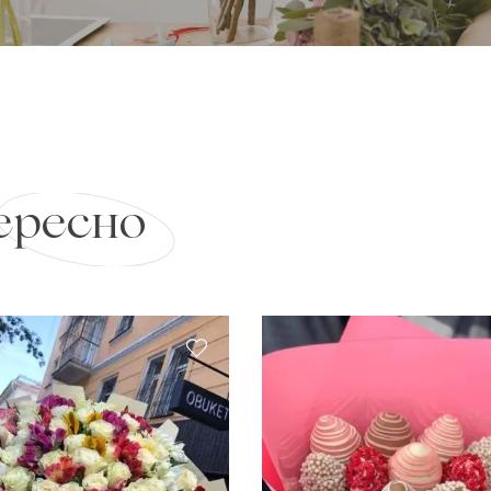
ересно