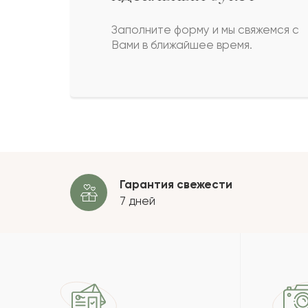
Кирилла
К
Заполните форму и мы свяжемся с
Вами в ближайшее время.
Рина
Р
Лина
Л
Пока
Гарантия свежести
7 дней