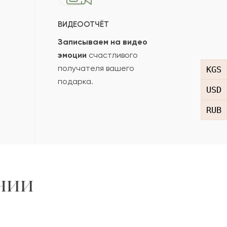
ВИДЕООТЧЁТ
Записываем на видео
эмоции
счастливого
получателя вашего
KGS
подарка.
USD
RUB
нии