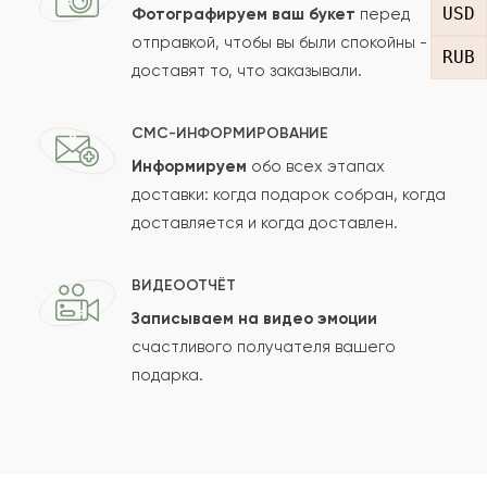
USD
Фотографируем ваш букет
перед
отправкой, чтобы вы были спокойны -
RUB
Оставить свой отзыв
доставят то, что заказывали.
Ваше имя
СМС-ИНФОРМИРОВАНИЕ
Информируем
обо всех этапах
доставки: когда подарок собран, когда
доставляется и когда доставлен.
Ваш e-mail
ВИДЕООТЧЁТ
Записываем на видео эмоции
Рейтинг:
счастливого получателя вашего
подарка.
Отзыв