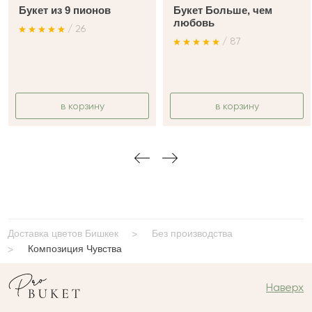
Букет из 9 пионов
Букет Больше, чем
любовь
/ 26
/ 87
в корзину
в корзину
Доставка цветов Бишкек
Без производства
Композиция Чувства
Наверх