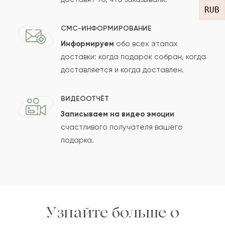
RUB
СМС-ИНФОРМИРОВАНИЕ
Информируем
обо всех этапах
Сколько будет
+
?
доставки: когда подарок собран, когда
доставляется и когда доставлен.
Отзыв будет опубликован после проверки.
ВИДЕООТЧЁТ
Проверяем на спам.
Записываем на видео эмоции
счастливого получателя вашего
ОСТАВИТЬ ОТЗЫВ
подарка.
Узнайте больше о