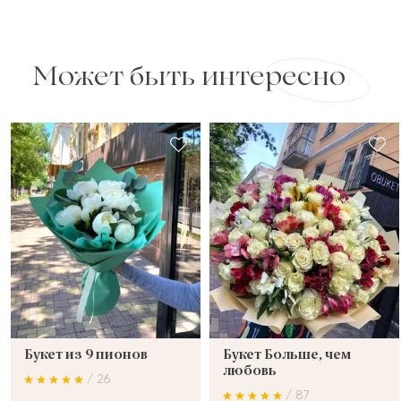
Может быть интересно
Букет из 9 пионов
Букет Больше, чем
любовь
/ 26
/ 87