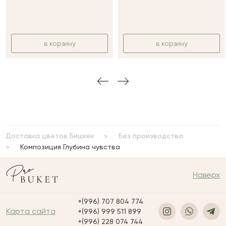
в корзину
в корзину
Доставка цветов Бишкек
Без производства
Композиция Глубина чувства
Наверх
+(996) 707 804 774
Карта сайта
+(996) 999 511 899
+(996) 228 074 744