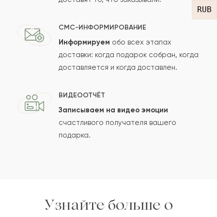
RUB
СМС-ИНФОРМИРОВАНИЕ
Информируем
обо всех этапах
Сколько будет
+
?
доставки: когда подарок собран, когда
доставляется и когда доставлен.
Отзыв будет опубликован после проверки.
ВИДЕООТЧЁТ
Проверяем на спам.
Записываем на видео эмоции
счастливого получателя вашего
ОСТАВИТЬ ОТЗЫВ
подарка.
Узнайте больше о