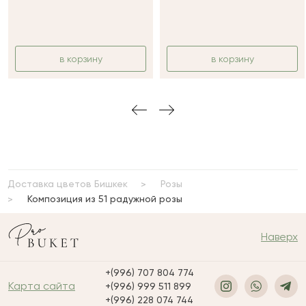
в корзину
в корзину
Доставка цветов Бишкек
Розы
Композиция из 51 радужной розы
Наверх
+(996) 707 804 774
Карта сайта
+(996) 999 511 899
+(996) 228 074 744