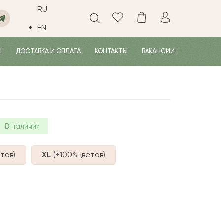
RU
EN
Ы
ДОСТАВКА И ОПЛАТА
КОНТАКТЫ
ВАКАНСИИ
В наличии
тов
)
XL
(+100%
цветов
)