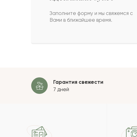
Альба
А
Заполните форму и мы свяжемся с
Вами в ближайшее время.
Назира
Н
Жан
Ж
Пока
Гарантия свежести
7 дней