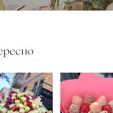
ересно