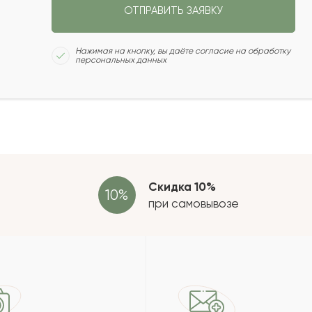
ОТПРАВИТЬ ЗАЯВКУ
2022-02-22
Сколь
Нажимая на кнопку, вы даёте согласие на обработку
персональных данных
2022-02-20
2021-11-08
Отзыв
провер
зать еще
Скидка 10%
при самовывозе