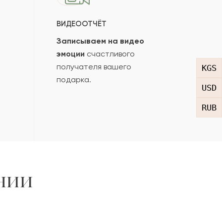
ВИДЕООТЧЁТ
Записываем на видео
эмоции
счастливого
получателя вашего
KGS
подарка.
USD
RUB
нии