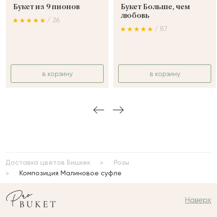
Букет из 9 пионов
Букет Больше, чем
любовь
/ 26
/ 87
в корзину
в корзину
Доставка цветов Бишкек
Розы
Композиция Малиновое суфле
Наверх