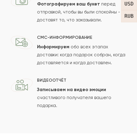
USD
Фотографируем ваш букет
перед
отправкой, чтобы вы были спокойны -
Рейтинг:
RUB
доставят то, что заказывали.
Отзыв
СМС-ИНФОРМИРОВАНИЕ
Информируем
обо всех этапах
доставки: когда подарок собран, когда
доставляется и когда доставлен.
ВИДЕООТЧЁТ
Сколько будет
+
?
Записываем на видео эмоции
счастливого получателя вашего
подарка.
Отзыв будет опубликован после проверки.
Проверяем на спам.