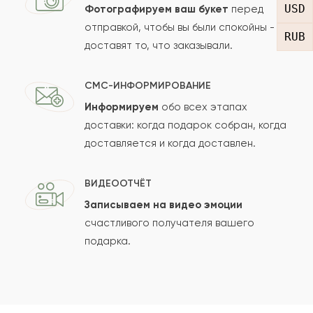
USD
Фотографируем ваш букет
перед
отправкой, чтобы вы были спокойны -
RUB
доставят то, что заказывали.
СМС-ИНФОРМИРОВАНИЕ
Информируем
обо всех этапах
Сколько будет
+
?
доставки: когда подарок собран, когда
доставляется и когда доставлен.
Отзыв будет опубликован после проверки.
ВИДЕООТЧЁТ
Проверяем на спам.
Записываем на видео эмоции
счастливого получателя вашего
ОСТАВИТЬ ОТЗЫВ
подарка.