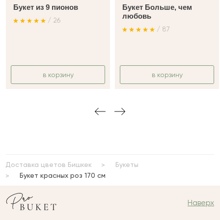
Букет из 9 пионов
Букет Больше, чем
любовь
/ 26
/ 87
в корзину
в корзину
Доставка цветов Бишкек
Букеты
Букет красных роз 170 см
Наверх