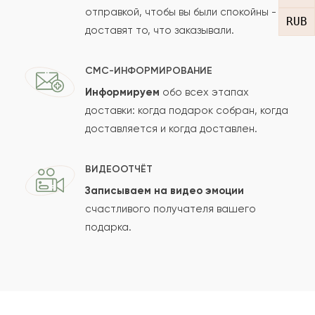
отправкой, чтобы вы были спокойны -
RUB
доставят то, что заказывали.
СМС-ИНФОРМИРОВАНИЕ
Информируем
обо всех этапах
Сколько будет
+
?
доставки: когда подарок собран, когда
доставляется и когда доставлен.
Отзыв будет опубликован после проверки.
ВИДЕООТЧЁТ
Проверяем на спам.
Записываем на видео эмоции
счастливого получателя вашего
ОСТАВИТЬ ОТЗЫВ
подарка.