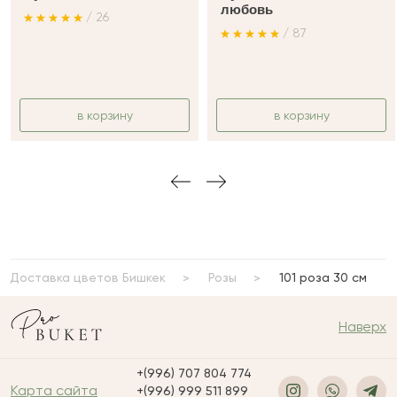
любовь
/ 26
/ 87
в корзину
в корзину
Доставка цветов Бишкек
Розы
101 роза 30 см
Наверх
+(996) 707 804 774
Карта сайта
+(996) 999 511 899