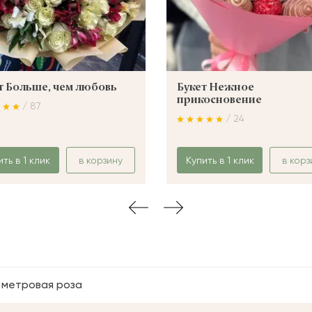
т Больше, чем любовь
Букет Нежное
прикосновение
/ 87
/ 24
ить в 1 клик
в корзину
Купить в 1 клик
в корз
1 метровая роза