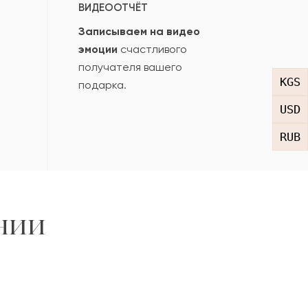
ВИДЕООТЧЁТ
Записываем на видео
эмоции
счастливого
получателя вашего
KGS
подарка.
USD
RUB
нии
,