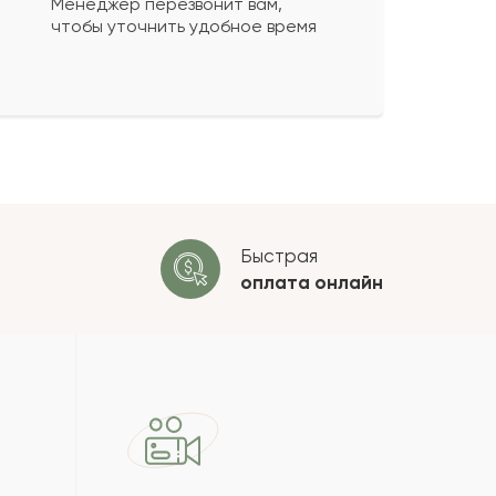
Менеджер перезвонит вам,
чтобы уточнить удобное время
ко будет
+
?
 будет опубликован после
ки. Проверяем на спам.
ОСТАВИТЬ ОТЗЫВ
Быстрая
оплата
онлайн