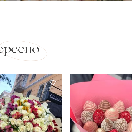
ересно