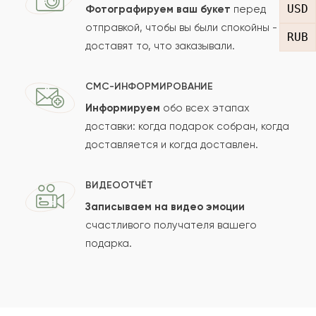
USD
Фотографируем ваш букет
перед
отправкой, чтобы вы были спокойны -
RUB
доставят то, что заказывали.
СМС-ИНФОРМИРОВАНИЕ
Информируем
обо всех этапах
Сколько будет
+
?
доставки: когда подарок собран, когда
доставляется и когда доставлен.
Отзыв будет опубликован после проверки.
ВИДЕООТЧЁТ
Проверяем на спам.
Записываем на видео эмоции
счастливого получателя вашего
ОСТАВИТЬ ОТЗЫВ
подарка.