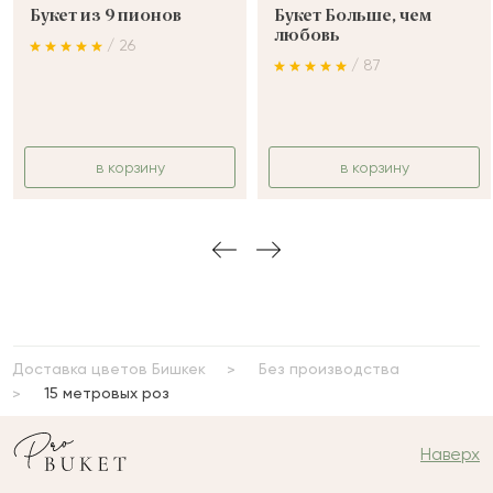
Букет из 9 пионов
Букет Больше, чем
любовь
/ 26
/ 87
в корзину
в корзину
Доставка цветов Бишкек
Без производства
15 метровых роз
Наверх