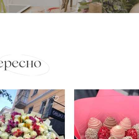
ересно