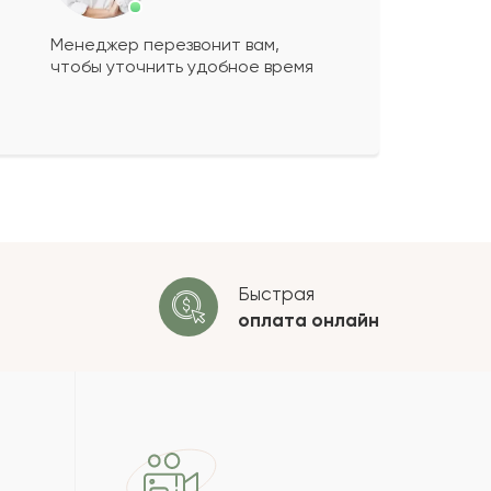
Менеджер перезвонит вам,
чтобы уточнить удобное время
ко будет
+
?
 будет опубликован после
ки. Проверяем на спам.
ОСТАВИТЬ ОТЗЫВ
Быстрая
оплата
онлайн