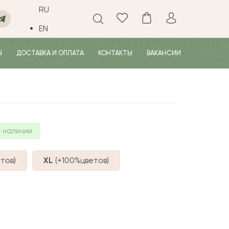
RU
EN
Ы
ДОСТАВКА И ОПЛАТА
КОНТАКТЫ
ВАКАНСИИ
 наличии
тов
)
XL
(+100%
цветов
)