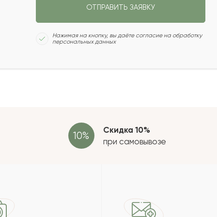
ОТПРАВИТЬ ЗАЯВКУ
2022-02-02
Сколь
Нажимая на кнопку, вы даёте согласие на обработку
персональных данных
2021-12-19
2021-12-10
Отзыв
провер
зать еще
Скидка 10%
при самовывозе