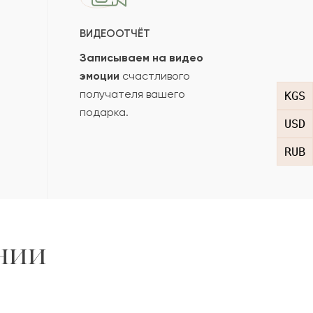
ВИДЕООТЧЁТ
Записываем на видео
эмоции
счастливого
получателя вашего
KGS
подарка.
USD
RUB
нии