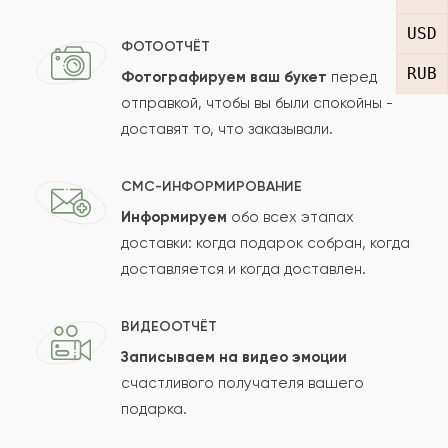
USD
Отзыв
ФОТООТЧЁТ
RUB
Фотографируем ваш букет
перед
отправкой, чтобы вы были спокойны -
доставят то, что заказывали.
СМС-ИНФОРМИРОВАНИЕ
Информируем
обо всех этапах
Сколько будет
+
?
доставки: когда подарок собран, когда
доставляется и когда доставлен.
Отзыв будет опубликован после проверки.
ВИДЕООТЧЁТ
Проверяем на спам.
Записываем на видео эмоции
счастливого получателя вашего
ОСТАВИТЬ ОТЗЫВ
подарка.