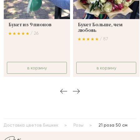
Букет из 9 пионов
Букет Больше, чем
любовь
/ 26
/ 87
в корзину
в корзину
Доставка цветов Бишкек
Розы
21 роза 50 см