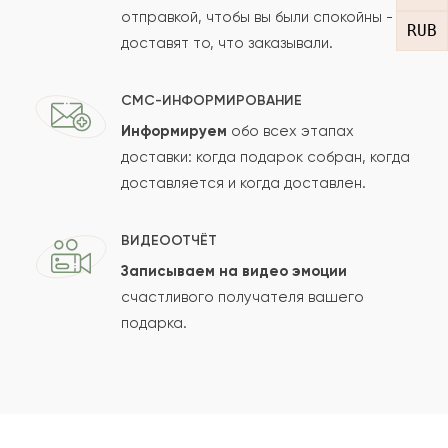
отправкой, чтобы вы были спокойны -
RUB
доставят то, что заказывали.
СМС-ИНФОРМИРОВАНИЕ
Информируем
обо всех этапах
Сколько будет
+
?
доставки: когда подарок собран, когда
доставляется и когда доставлен.
Отзыв будет опубликован после проверки.
ВИДЕООТЧЁТ
Проверяем на спам.
Записываем на видео эмоции
счастливого получателя вашего
ОСТАВИТЬ ОТЗЫВ
подарка.