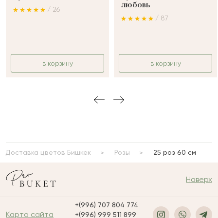
любовь
/ 26
/ 87
в корзину
в корзину
Доставка цветов Бишкек
Розы
25 роз 60 см
Наверх
+(996) 707 804 774
Карта сайта
+(996) 999 511 899